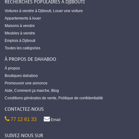
RECHERCHES POPULAIRES À DJIBOUTI
Voitures à vendre à Djibouti
,
Louer une voiture
Appartements à louer
Maisons à vendre
Meubles à vendre
Emplois à Djibouti
Toutes les catégories
À PROPOS DE DAHABOO
À propos
Boutiques dahaboo
Promouvoir une annonce
Aide
,
Comment ça marche
,
Blog
Conditions générales de vente
,
Politique de confidentialité
CONTACTEZ-NOUS
77 12 61 33
Email
SUIVEZ-NOUS SUR