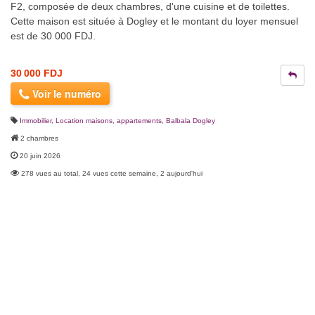
F2, composée de deux chambres, d'une cuisine et de toilettes.
Cette maison est située à Dogley et le montant du loyer mensuel
est de 30 000 FDJ.
30 000 FDJ
Voir le numéro
Immobilier
,
Location maisons, appartements
,
Balbala Dogley
2 chambres
20 juin 2026
278 vues au total, 24 vues cette semaine, 2 aujourd'hui