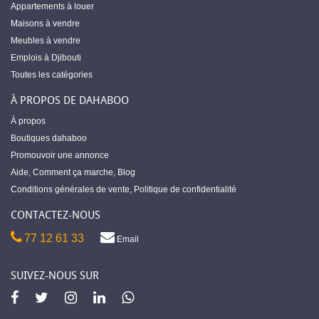
Appartements à louer
Maisons à vendre
Meubles à vendre
Emplois à Djibouti
Toutes les catégories
À PROPOS DE DAHABOO
À propos
Boutiques dahaboo
Promouvoir une annonce
Aide
,
Comment ça marche
,
Blog
Conditions générales de vente
,
Politique de confidentialité
CONTACTEZ-NOUS
77 12 61 33
Email
SUIVEZ-NOUS SUR