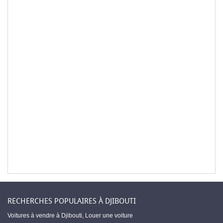
RECHERCHES POPULAIRES À DJIBOUTI
Voitures à vendre à Djibouti
,
Louer une voiture