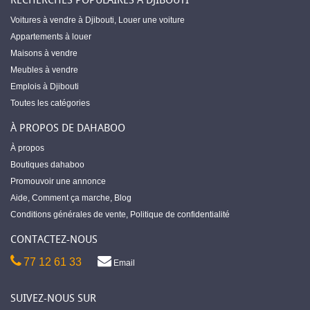
Voitures à vendre à Djibouti
,
Louer une voiture
Appartements à louer
Maisons à vendre
Meubles à vendre
Emplois à Djibouti
Toutes les catégories
À PROPOS DE DAHABOO
À propos
Boutiques dahaboo
Promouvoir une annonce
Aide
,
Comment ça marche
,
Blog
Conditions générales de vente
,
Politique de confidentialité
CONTACTEZ-NOUS
77 12 61 33
Email
SUIVEZ-NOUS SUR