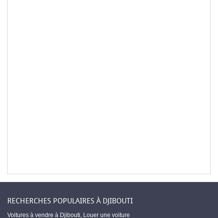
RECHERCHES POPULAIRES À DJIBOUTI
Voitures à vendre à Djibouti
,
Louer une voiture