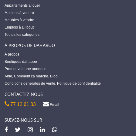
Appartements à louer
Maisons à vendre
Meubles à vendre
Emplois à Djibouti
Toutes les catégories
À PROPOS DE DAHABOO
À propos
Boutiques dahaboo
Promouvoir une annonce
Aide
,
Comment ça marche
,
Blog
Conditions générales de vente
,
Politique de confidentialité
CONTACTEZ-NOUS
77 12 61 33
Email
SUIVEZ-NOUS SUR