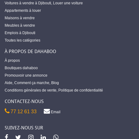
Voitures à vendre à Djibouti
,
Louer une voiture
Appartements à louer
Maisons à vendre
Meubles à vendre
Emplois à Djibouti
Toutes les catégories
À PROPOS DE DAHABOO
À propos
Boutiques dahaboo
Promouvoir une annonce
Aide
,
Comment ça marche
,
Blog
Conditions générales de vente
,
Politique de confidentialité
CONTACTEZ-NOUS
77 12 61 33
Email
SUIVEZ-NOUS SUR