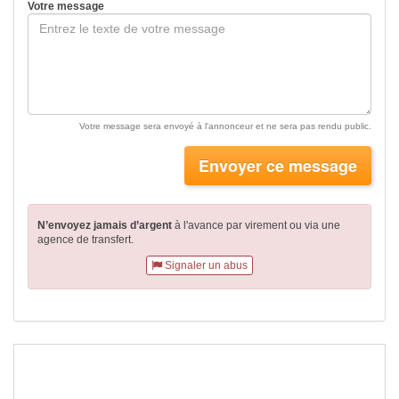
Votre message
Votre message sera envoyé à l'annonceur et ne sera pas rendu public.
Envoyer ce message
N’envoyez jamais d’argent
à l'avance par virement
ou via une
agence de transfert.
Signaler un abus