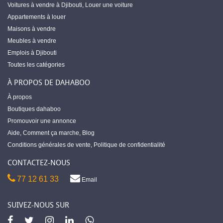
Voitures à vendre à Djibouti
,
Louer une voiture
Appartements à louer
Maisons à vendre
Meubles à vendre
Emplois à Djibouti
Toutes les catégories
À PROPOS DE DAHABOO
À propos
Boutiques dahaboo
Promouvoir une annonce
Aide
,
Comment ça marche
,
Blog
Conditions générales de vente
,
Politique de confidentialité
CONTACTEZ-NOUS
77 12 61 33
Email
SUIVEZ-NOUS SUR