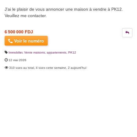
J'ai le plaisir de vous annoncer une maison à vendre à PK12.
Veuillez me contacter.
6 500 000 FDJ
Voir le numéro
Immobilier
,
Vente maisons, appartements
,
PK12
12 mai 2026
310 vues au total, 4 vues cette semaine, 2 aujourd'hui