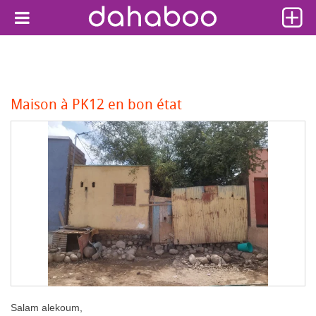
Maison à PK12 en bon état
Salam alekoum,