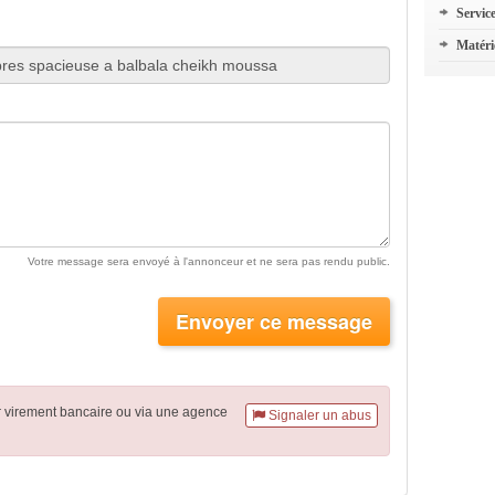
Servic
Matéri
Votre message sera envoyé à l'annonceur et ne sera pas rendu public.
Envoyer ce message
r virement
bancaire
ou via une agence
Signaler un abus