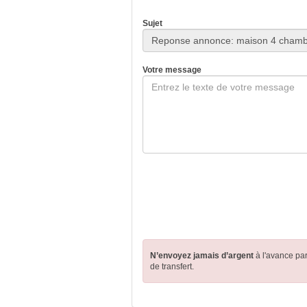
Sujet
Votre message
N’envoyez jamais d’argent
à l'avance pa
de transfert.