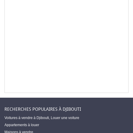
RECHERCHES POPULAIRES À DJIBOUTI
Voitures à vendre à Djibouti
,
Louer une voiture
Appartements à louer
Maisons à vendre