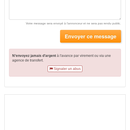
Votre message sera envoyé à l'annonceur et ne sera pas rendu public.
Envoyer ce message
N’envoyez jamais d’argent
à l'avance par virement
ou via une
agence de transfert.
Signaler un abus