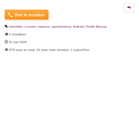
Voir le numéro
Immobilier
,
Location maisons, appartements
,
Balbala Cheikh Moussa
4 chambres
31 mai 2026
878 vues au total, 24 vues cette semaine, 1 aujourd'hui