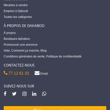
Meubles à vendre
Emplois à Djibouti
Toutes les catégories
À PROPOS DE DAHABOO
À propos
Boutiques dahaboo
Promouvoir une annonce
Aide
,
Comment ça marche
,
Blog
Conditions générales de vente
,
Politique de confidentialité
CONTACTEZ-NOUS
77 12 61 33
Email
SUIVEZ-NOUS SUR