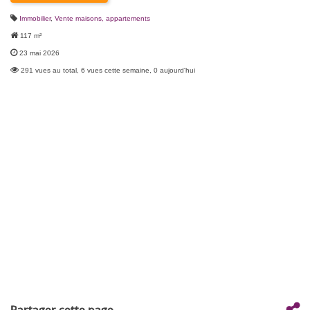
Immobilier
,
Vente maisons, appartements
117 m²
23 mai 2026
291 vues au total, 6 vues cette semaine, 0 aujourd'hui
Partager cette page