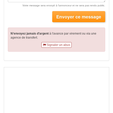
Votre message sera envoyé à l'annonceur et ne sera pas rendu public.
Envoyer ce message
N’envoyez jamais d’argent
à l'avance par virement
ou via une
agence de transfert.
Signaler un abus