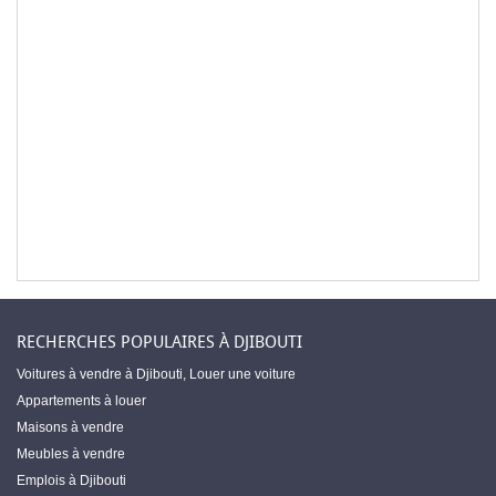
RECHERCHES POPULAIRES À DJIBOUTI
Voitures à vendre à Djibouti
,
Louer une voiture
Appartements à louer
Maisons à vendre
Meubles à vendre
Emplois à Djibouti