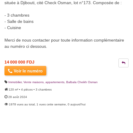
située à Djibouti, cité Check Osman, lot n°173. Composée de :
- 3 chambres
- Salle de bains
- Cuisine
Merci de nous contacter pour toute information complémentaire
au numéro ci dessous.
14 000 000 FDJ
Voir le numéro
Immobilier
,
Vente maisons, appartements
,
Balbala Cheikh Osman
120 m² • 4 pièces • 3 chambres
28 août 2024
1978 vues au total, 1 vues cette semaine, 0 aujourd'hui