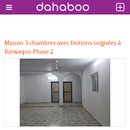
Maison 3 chambres avec finitions soignées à
Barwaquo Phase 2