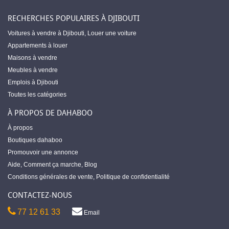
RECHERCHES POPULAIRES À DJIBOUTI
Voitures à vendre à Djibouti
,
Louer une voiture
Appartements à louer
Maisons à vendre
Meubles à vendre
Emplois à Djibouti
Toutes les catégories
À PROPOS DE DAHABOO
À propos
Boutiques dahaboo
Promouvoir une annonce
Aide
,
Comment ça marche
,
Blog
Conditions générales de vente
,
Politique de confidentialité
CONTACTEZ-NOUS
77 12 61 33
Email