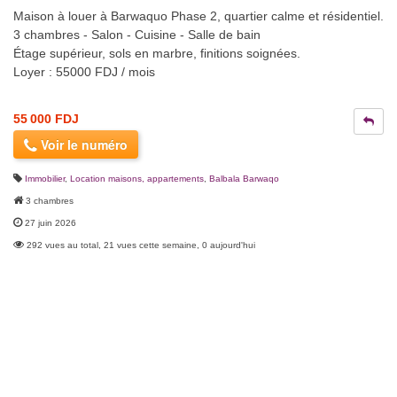
Maison à louer à Barwaquo Phase 2, quartier calme et résidentiel.
3 chambres - Salon - Cuisine - Salle de bain
Étage supérieur, sols en marbre, finitions soignées.
Loyer : 55000 FDJ / mois
55 000 FDJ
Voir le numéro
Immobilier
,
Location maisons, appartements
,
Balbala Barwaqo
3 chambres
27 juin 2026
292 vues au total, 21 vues cette semaine, 0 aujourd'hui