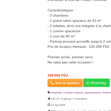
Caractéristiques :
- 3 chambres
- 1 grand salon spacieux de 42 m²
- 2 toilettes, dont une intégrée à la cha
- 1 cuisine spacieuse
- 1 cour de 90 m²
- Parking pouvant accueillir jusqu’à 2 voi
Prix de location mensuel : 100 000 FDJ
Premier arrivé, premier servi.
Ne ratez pas cette occasion !
100 000 FDJ
Voir le numéro
WhatsApp
Immobilier
,
Location maisons, appartements
,
Amboul
140 m² • 4 pièces • 3 chambres
14 mai 2026