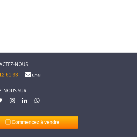
ACTEZ-NOUS
12 61 33
Email
Z-NOUS SUR
Commencez à vendre