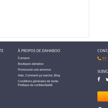
TI
À PROPOS DE DAHABOO
CONT
À propos
77 
Boutiques dahaboo
Promouvoir une annonce
SUIVE
Aide
,
Comment ça marche
,
Blog
Conditions générales de vente
,
Politique de confidentialité