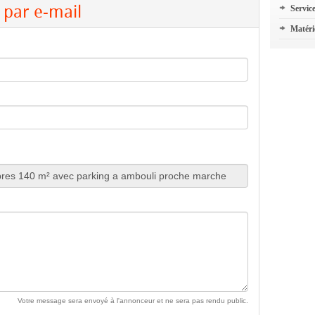
par e-mail
Servic
Matéri
Votre message sera envoyé à l'annonceur et ne sera pas rendu public.