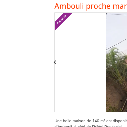
Ambouli proche ma
Premium
Une belle maison de 140 m² est disponibl
d’Ambouli, à côté de l’Hôtel Provincial.