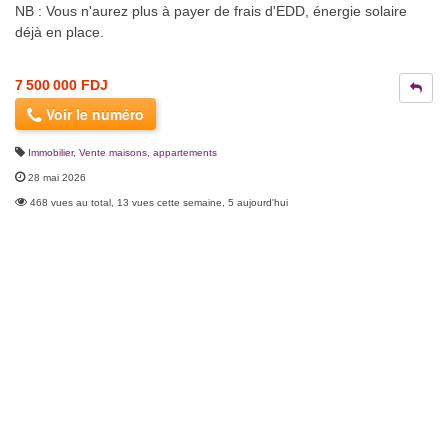
NB : Vous n'aurez plus à payer de frais d'EDD, énergie solaire
déjà en place.
7 500 000 FDJ
Voir le numéro
Immobilier
,
Vente maisons, appartements
28 mai 2026
468 vues au total, 13 vues cette semaine, 5 aujourd'hui