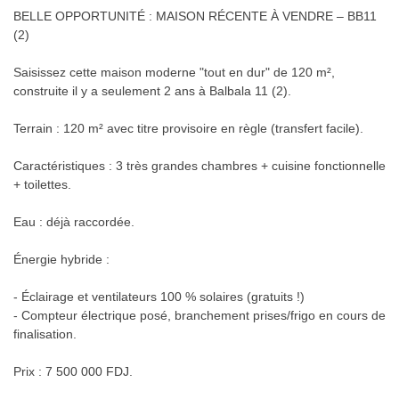
BELLE OPPORTUNITÉ : MAISON RÉCENTE À VENDRE – BB11
(2)
Saisissez cette maison moderne "tout en dur" de 120 m²,
construite il y a seulement 2 ans à Balbala 11 (2).
Terrain : 120 m² avec titre provisoire en règle (transfert facile).
Caractéristiques : 3 très grandes chambres + cuisine fonctionnelle
+ toilettes.
Eau : déjà raccordée.
Énergie hybride :
- Éclairage et ventilateurs 100 % solaires (gratuits !)
- Compteur électrique posé, branchement prises/frigo en cours de
finalisation.
Prix : 7 500 000 FDJ.