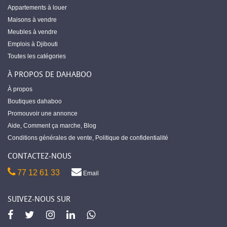
Appartements à louer
Maisons à vendre
Meubles à vendre
Emplois à Djibouti
Toutes les catégories
À PROPOS DE DAHABOO
À propos
Boutiques dahaboo
Promouvoir une annonce
Aide
,
Comment ça marche
,
Blog
Conditions générales de vente
,
Politique de confidentialité
CONTACTEZ-NOUS
77 12 61 33
Email
SUIVEZ-NOUS SUR