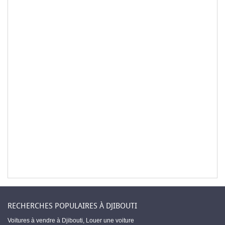
RECHERCHES POPULAIRES À DJIBOUTI
Voitures à vendre à Djibouti
,
Louer une voiture