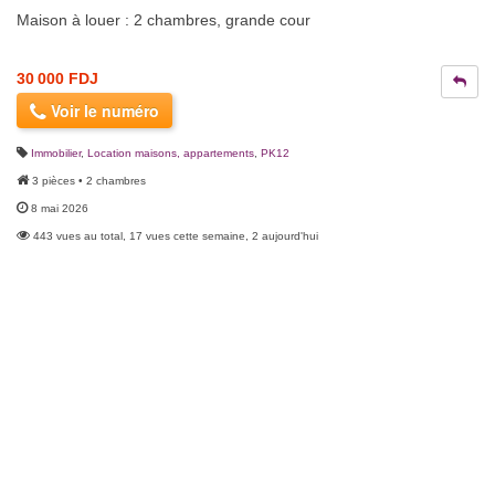
Maison à louer : 2 chambres, grande cour
30 000 FDJ
Voir le numéro
Immobilier
,
Location maisons, appartements
,
PK12
3 pièces • 2 chambres
8 mai 2026
443 vues au total, 17 vues cette semaine, 2 aujourd'hui