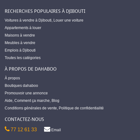
RECHERCHES POPULAIRES À DJIBOUTI
Voitures à vendre à Djibouti
,
Louer une voiture
Appartements à louer
Maisons à vendre
Meubles à vendre
Emplois à Djibouti
Toutes les catégories
À PROPOS DE DAHABOO
À propos
Boutiques dahaboo
Promouvoir une annonce
Aide
,
Comment ça marche
,
Blog
Conditions générales de vente
,
Politique de confidentialité
CONTACTEZ-NOUS
77 12 61 33
Email