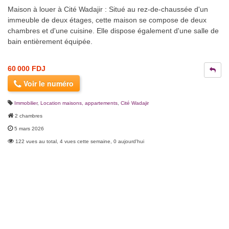
Maison à louer à Cité Wadajir : Situé au rez-de-chaussée d'un
immeuble de deux étages, cette maison se compose de deux
chambres et d'une cuisine. Elle dispose également d'une salle de
bain entièrement équipée.
60 000 FDJ
Voir le numéro
Immobilier
,
Location maisons, appartements
,
Cité Wadajir
2 chambres
5 mars 2026
122 vues au total, 4 vues cette semaine, 0 aujourd'hui