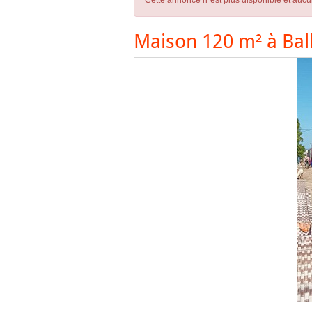
Cette annonce n´est plus disponible et aucu
Maison 120 m² à Bal