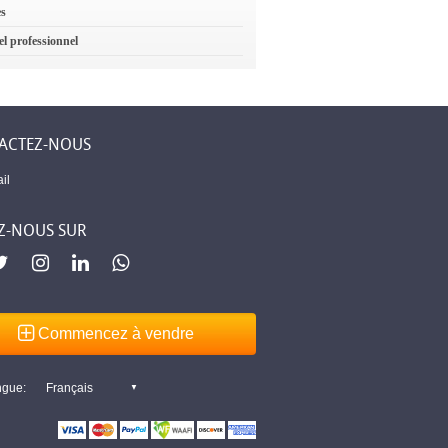
es
el professionnel
ACTEZ-NOUS
il
Z-NOUS SUR
Commencez à vendre