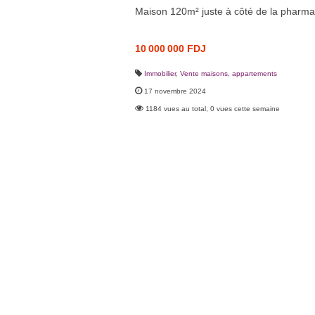
Maison 120m² juste à côté de la pharmac
10 000 000 FDJ
Immobilier
,
Vente maisons, appartements
17 novembre 2024
1184 vues au total, 0 vues cette semaine