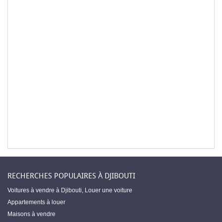
RECHERCHES POPULAIRES À DJIBOUTI
Voitures à vendre à Djibouti
,
Louer une voiture
Appartements à louer
Maisons à vendre