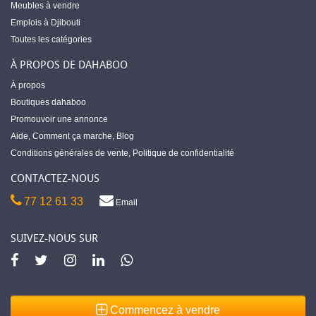
Meubles à vendre
Emplois à Djibouti
Toutes les catégories
À PROPOS DE DAHABOO
À propos
Boutiques dahaboo
Promouvoir une annonce
Aide
,
Comment ça marche
,
Blog
Conditions générales de vente
,
Politique de confidentialité
CONTACTEZ-NOUS
77 12 61 33
Email
SUIVEZ-NOUS SUR
Commencez à vendre