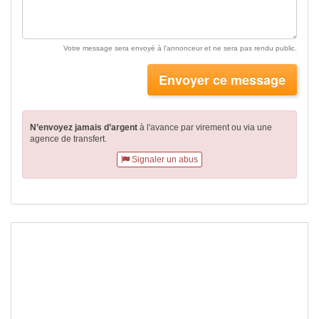
Votre message sera envoyé à l'annonceur et ne sera pas rendu public.
Envoyer ce message
N’envoyez jamais d’argent
à l'avance par virement
ou via une
agence de transfert.
Signaler un abus