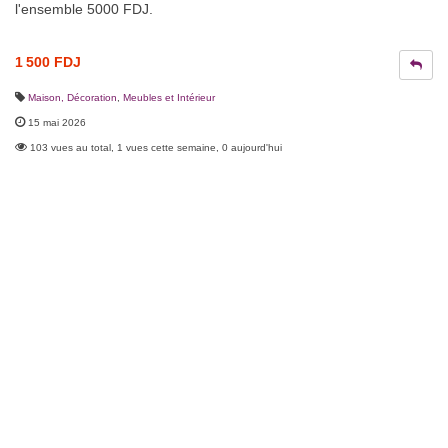
l'ensemble 5000 FDJ.
1 500 FDJ
Maison, Décoration
,
Meubles et Intérieur
15 mai 2026
103 vues au total, 1 vues cette semaine, 0 aujourd'hui