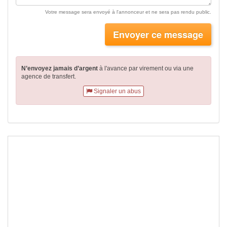
Votre message sera envoyé à l'annonceur et ne sera pas rendu public.
Envoyer ce message
N’envoyez jamais d’argent
à l'avance par virement
ou via une
agence de transfert.
Signaler un abus