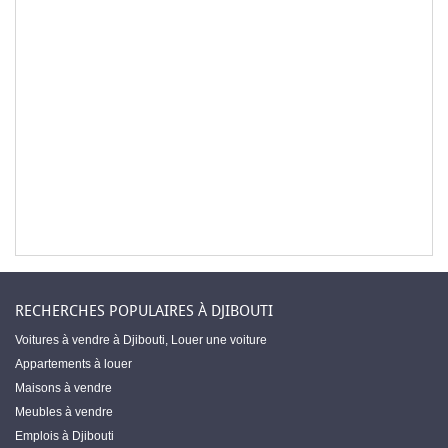
RECHERCHES POPULAIRES À DJIBOUTI
Voitures à vendre à Djibouti
,
Louer une voiture
Appartements à louer
Maisons à vendre
Meubles à vendre
Emplois à Djibouti