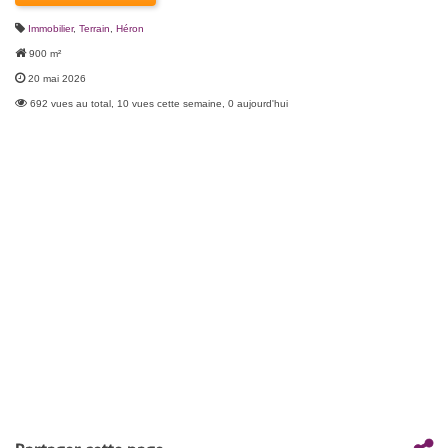
Immobilier
,
Terrain
,
Héron
900 m²
20 mai 2026
692 vues au total, 10 vues cette semaine, 0 aujourd'hui