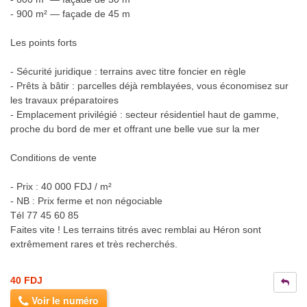
- 900 m² — façade de 45 m
Les points forts
- Sécurité juridique : terrains avec titre foncier en règle
- Prêts à bâtir : parcelles déjà remblayées, vous économisez sur
les travaux préparatoires
- Emplacement privilégié : secteur résidentiel haut de gamme,
proche du bord de mer et offrant une belle vue sur la mer
Conditions de vente
- Prix : 40 000 FDJ / m²
- NB : Prix ferme et non négociable
Tél 77 45 60 85
Faites vite ! Les terrains titrés avec remblai au Héron sont
extrêmement rares et très recherchés.
40 FDJ
Voir le numéro