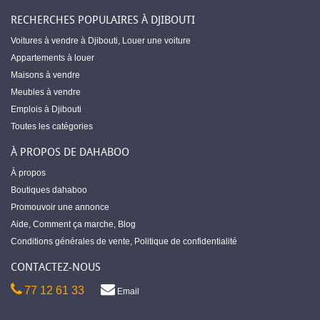
RECHERCHES POPULAIRES À DJIBOUTI
Voitures à vendre à Djibouti
,
Louer une voiture
Appartements à louer
Maisons à vendre
Meubles à vendre
Emplois à Djibouti
Toutes les catégories
À PROPOS DE DAHABOO
À propos
Boutiques dahaboo
Promouvoir une annonce
Aide
,
Comment ça marche
,
Blog
Conditions générales de vente
,
Politique de confidentialité
CONTACTEZ-NOUS
77 12 61 33
Email