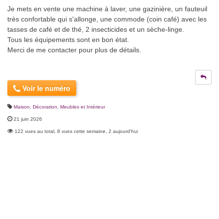
Je mets en vente une machine à laver, une gazinière, un fauteuil
très confortable qui s'allonge, une commode (coin café) avec les
tasses de café et de thé, 2 insecticides et un sèche-linge.
Tous les équipements sont en bon état.
Merci de me contacter pour plus de détails.
Voir le numéro
Maison, Décoration
,
Meubles et Intérieur
21 juin 2026
122 vues au total, 8 vues cette semaine, 2 aujourd'hui