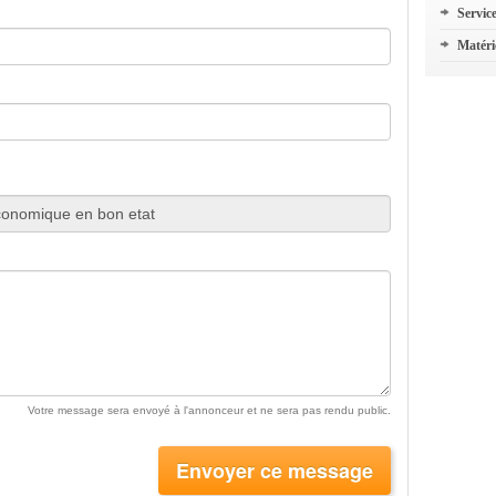
Servic
Matéri
Votre message sera envoyé à l'annonceur et ne sera pas rendu public.
Envoyer ce message