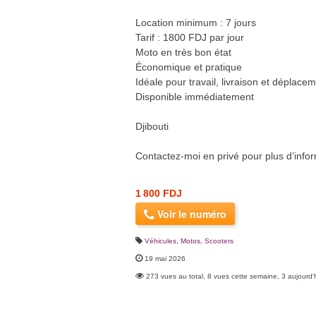
Location minimum : 7 jours
Tarif : 1800 FDJ par jour
Moto en très bon état
Économique et pratique
Idéale pour travail, livraison et déplace
Disponible immédiatement
Djibouti
Contactez-moi en privé pour plus d’infor
1 800 FDJ
Voir le numéro
Véhicules
,
Motos, Scooters
19 mai 2026
273 vues au total, 8 vues cette semaine, 3 aujourd'