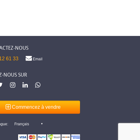
ACTEZ-NOUS
12 61 33
Email
Z-NOUS SUR
Commencez à vendre