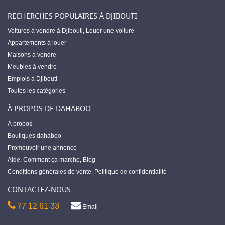
RECHERCHES POPULAIRES À DJIBOUTI
Voitures à vendre à Djibouti
,
Louer une voiture
Appartements à louer
Maisons à vendre
Meubles à vendre
Emplois à Djibouti
Toutes les catégories
À PROPOS DE DAHABOO
À propos
Boutiques dahaboo
Promouvoir une annonce
Aide
,
Comment ça marche
,
Blog
Conditions générales de vente
,
Politique de confidentialité
CONTACTEZ-NOUS
77 12 61 33
Email