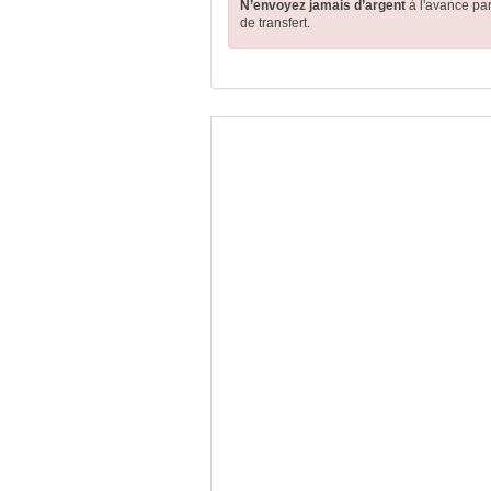
N’envoyez jamais d’argent
à l'avance pa
de transfert.