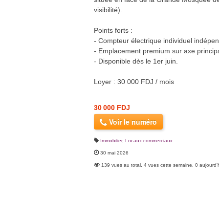
visibilité).
Points forts :
- Compteur électrique individuel indépen
- Emplacement premium sur axe principal, 
- Disponible dès le 1er juin.
Loyer : 30 000 FDJ / mois
30 000 FDJ
Voir le numéro
Immobilier
,
Locaux commerciaux
30 mai 2026
139 vues au total, 4 vues cette semaine, 0 aujourd'