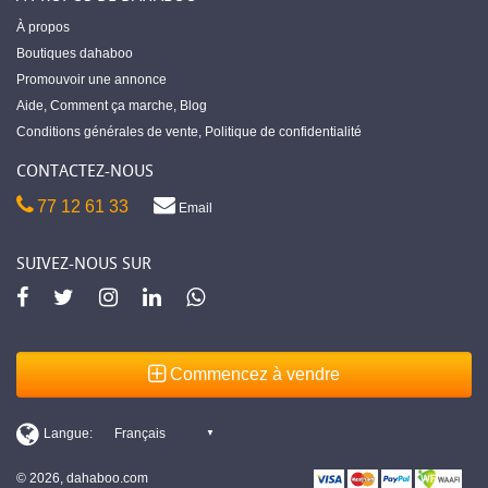
À propos
Boutiques dahaboo
Promouvoir une annonce
Aide
,
Comment ça marche
,
Blog
Conditions générales de vente
,
Politique de confidentialité
CONTACTEZ-NOUS
77 12 61 33
Email
SUIVEZ-NOUS SUR
Commencez à vendre
© 2026, dahaboo.com