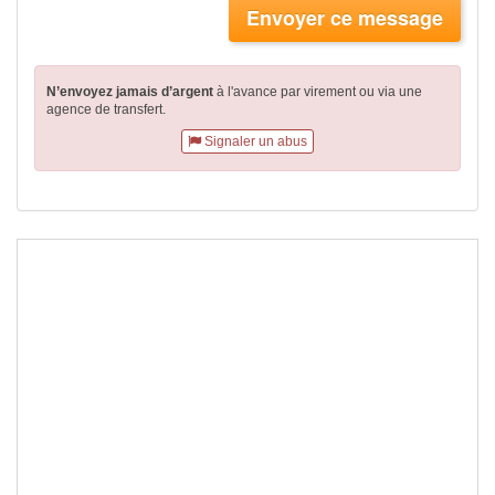
Envoyer ce message
N’envoyez jamais d’argent
à l'avance par virement
ou via une
agence de transfert.
Signaler un abus