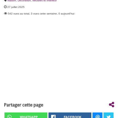
Maison, Décoration
,
Meubles et Intérieur
27 juillet 2025
542 vues au total, 3 vues cette semaine, 0 aujourd'hui
Partager cette page
WHATSAPP
FACEBOOK