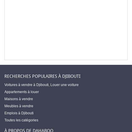
RECHERCHES POPULAIRES À DJIBOUTI
Voitures à vendre à Djibouti
,
Louer une voiture
Appartements à louer
Maisons à vendre
Meubles à vendre
Emplois à Djibouti
Toutes les catégories
À PROPOS DE DAHABOO