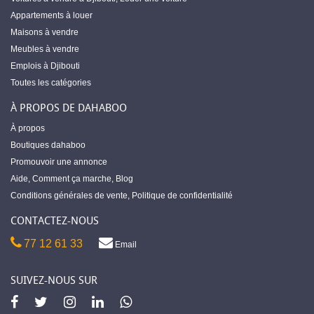
Appartements à louer
Maisons à vendre
Meubles à vendre
Emplois à Djibouti
Toutes les catégories
À PROPOS DE DAHABOO
À propos
Boutiques dahaboo
Promouvoir une annonce
Aide
,
Comment ça marche
,
Blog
Conditions générales de vente
,
Politique de confidentialité
CONTACTEZ-NOUS
77 12 61 33
Email
SUIVEZ-NOUS SUR