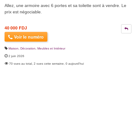
Allez, une armoire avec 6 portes et sa toilette sont à vendre. Le
prix est négociable.
40 000 FDJ
Voir le numéro
Maison, Décoration
,
Meubles et Intérieur
2 juin 2026
70 vues au total, 2 vues cette semaine, 0 aujourd'hui