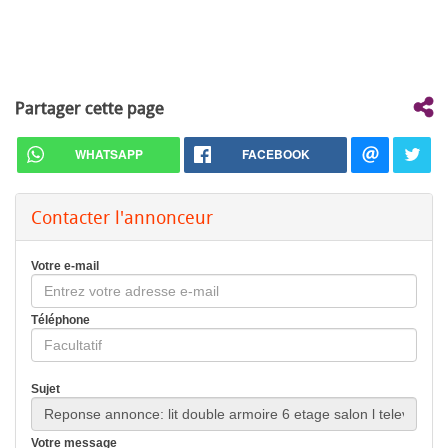
Partager cette page
WHATSAPP
FACEBOOK
Contacter l'annonceur
Votre e-mail
Téléphone
Sujet
Votre message