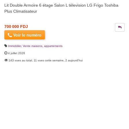
Lit Double Armoire 6 étage Salon L télevision LG Frigo Toshiba
Plus Climatisateur
700 000 FDJ
Voir le numéro
Immobilier
,
Vente maisons, appartements
4 juillet 2026
143 vues au total, 11 vues cette semaine, 2 aujourd'hui