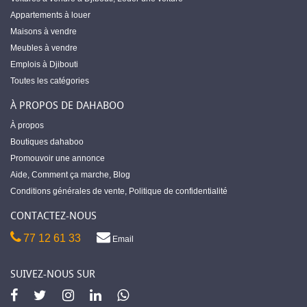
Appartements à louer
Maisons à vendre
Meubles à vendre
Emplois à Djibouti
Toutes les catégories
À PROPOS DE DAHABOO
À propos
Boutiques dahaboo
Promouvoir une annonce
Aide
,
Comment ça marche
,
Blog
Conditions générales de vente
,
Politique de confidentialité
CONTACTEZ-NOUS
77 12 61 33
Email
SUIVEZ-NOUS SUR