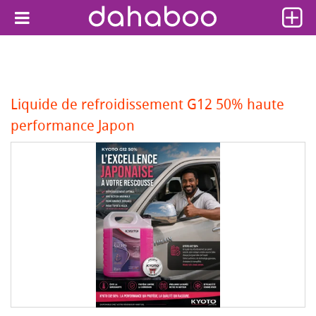
Liquide de refroidissement G12 50% haute
performance Japon