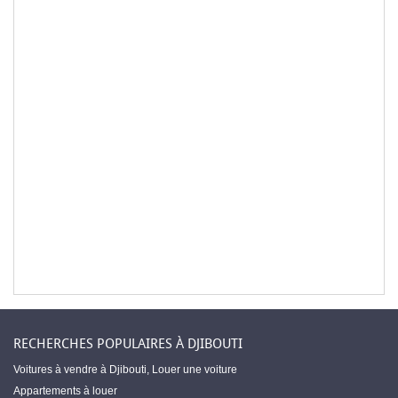
RECHERCHES POPULAIRES À DJIBOUTI
Voitures à vendre à Djibouti
,
Louer une voiture
Appartements à louer