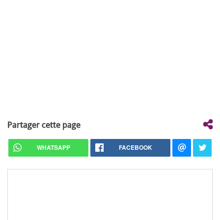
Partager cette page
WHATSAPP
FACEBOOK