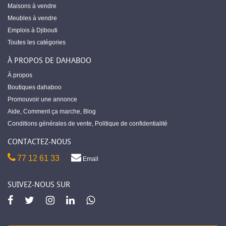
Maisons à vendre
Meubles à vendre
Emplois à Djibouti
Toutes les catégories
À PROPOS DE DAHABOO
À propos
Boutiques dahaboo
Promouvoir une annonce
Aide
,
Comment ça marche
,
Blog
Conditions générales de vente
,
Politique de confidentialité
CONTACTEZ-NOUS
77 12 61 33
Email
SUIVEZ-NOUS SUR