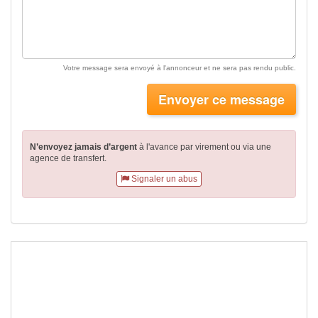
Votre message sera envoyé à l'annonceur et ne sera pas rendu public.
Envoyer ce message
N’envoyez jamais d’argent
à l'avance par virement
ou via une
agence de transfert.
Signaler un abus