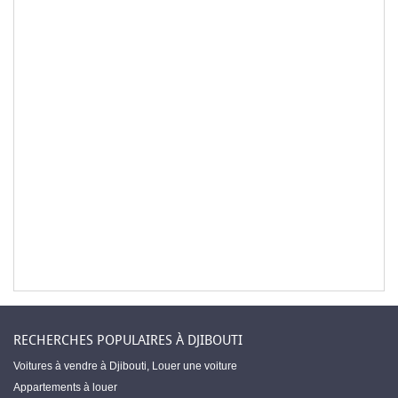
RECHERCHES POPULAIRES À DJIBOUTI
Voitures à vendre à Djibouti
,
Louer une voiture
Appartements à louer