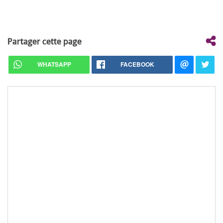
Partager cette page
WHATSAPP
FACEBOOK