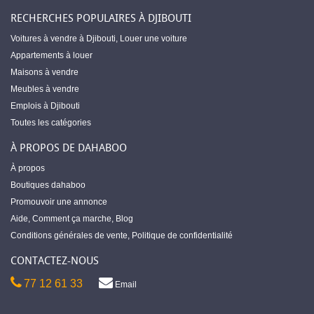
RECHERCHES POPULAIRES À DJIBOUTI
Voitures à vendre à Djibouti
,
Louer une voiture
Appartements à louer
Maisons à vendre
Meubles à vendre
Emplois à Djibouti
Toutes les catégories
À PROPOS DE DAHABOO
À propos
Boutiques dahaboo
Promouvoir une annonce
Aide
,
Comment ça marche
,
Blog
Conditions générales de vente
,
Politique de confidentialité
CONTACTEZ-NOUS
77 12 61 33
Email