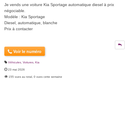
Je vends une voiture Kia Sportage automatique diesel à prix
négociable.
Modèle : Kia Sportage
Diesel, automatique, blanche
Prix à contacter
Voir le numéro
Véhicules
,
Voitures
,
Kia
23 mai 2026
155 vues au total, 0 vues cette semaine