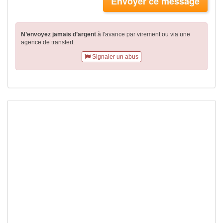
Envoyer ce message
N’envoyez jamais d’argent
à l'avance par virement
ou via une
agence de transfert.
Signaler un abus