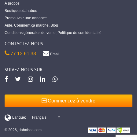
À propos
Boutiques dahaboo
Promouvoir une annonce
Aide
,
Comment ça marche
,
Blog
Conditions générales de vente
,
Politique de confidentialité
CONTACTEZ-NOUS
77 12 61 33
Email
SUIVEZ-NOUS SUR
Commencez à vendre
© 2026, dahaboo.com