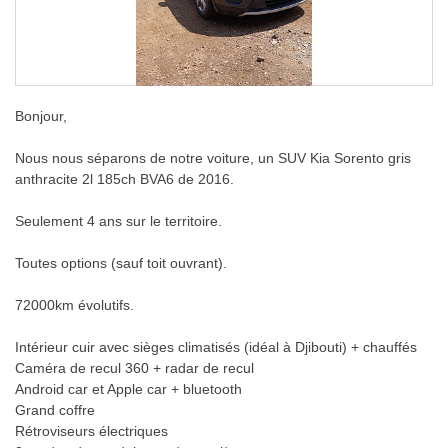
Bonjour,
Nous nous séparons de notre voiture, un SUV Kia Sorento gris
anthracite 2l 185ch BVA6 de 2016.
Seulement 4 ans sur le territoire.
Toutes options (sauf toit ouvrant).
72000km évolutifs.
Intérieur cuir avec sièges climatisés (idéal à Djibouti) + chauffés
Caméra de recul 360 + radar de recul
Android car et Apple car + bluetooth
Grand coffre
Rétroviseurs électriques