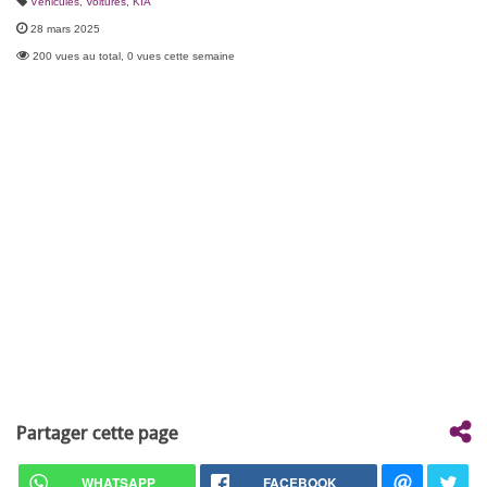
Véhicules
,
Voitures
,
KIA
28 mars 2025
200 vues au total, 0 vues cette semaine
Partager cette page
WHATSAPP
FACEBOOK