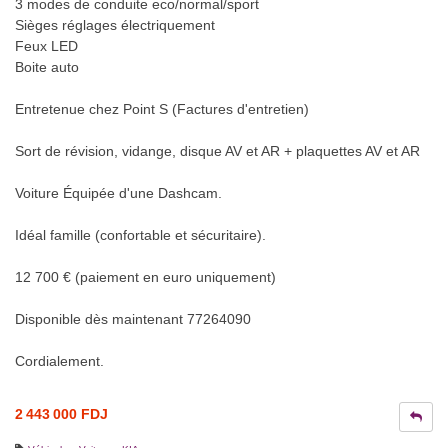
3 modes de conduite eco/normal/sport
Sièges réglages électriquement
Feux LED
Boite auto
Entretenue chez Point S (Factures d'entretien)
Sort de révision, vidange, disque AV et AR + plaquettes AV et AR
Voiture Équipée d'une Dashcam.
Idéal famille (confortable et sécuritaire).
12 700 € (paiement en euro uniquement)
Disponible dès maintenant 77264090
Cordialement.
2 443 000 FDJ