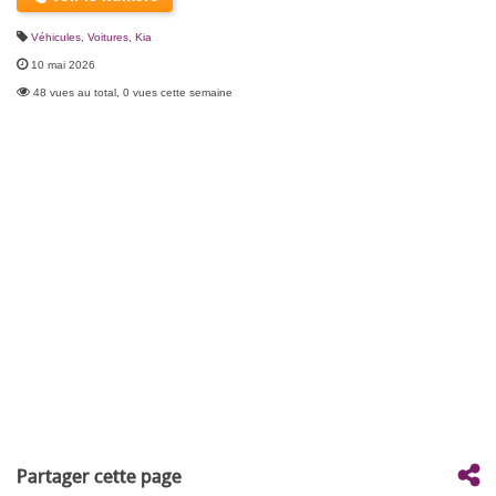
Véhicules
,
Voitures
,
Kia
10 mai 2026
48 vues au total, 0 vues cette semaine
Partager cette page