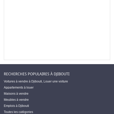
RECHERCHES POPULAIRES À DJIBOUTI
Voitures à vendre à Djibouti
,
Louer une voiture
Appartements à louer
Maisons à vendre
Meubles à vendre
Emplois à Djibouti
Toutes les catégories