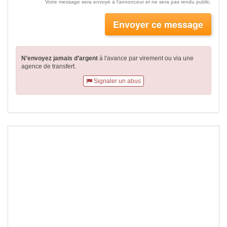
Votre message sera envoyé à l'annonceur et ne sera pas rendu public.
Envoyer ce message
N’envoyez jamais d’argent
à l'avance par virement
ou via une
agence de transfert.
Signaler un abus