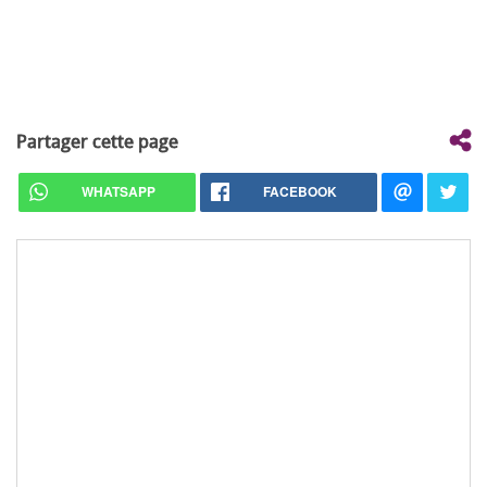
Partager cette page
WHATSAPP
FACEBOOK