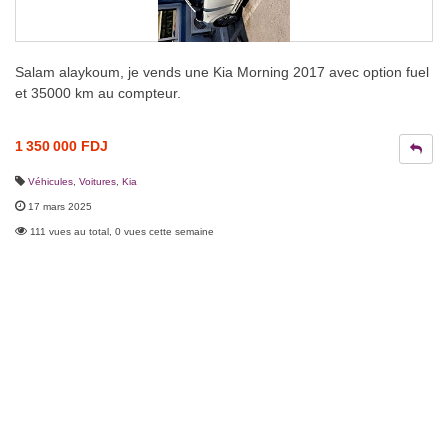
Salam alaykoum, je vends une Kia Morning 2017 avec option fuel
et 35000 km au compteur.
1 350 000 FDJ
Véhicules
,
Voitures
,
Kia
17 mars 2025
111 vues au total, 0 vues cette semaine