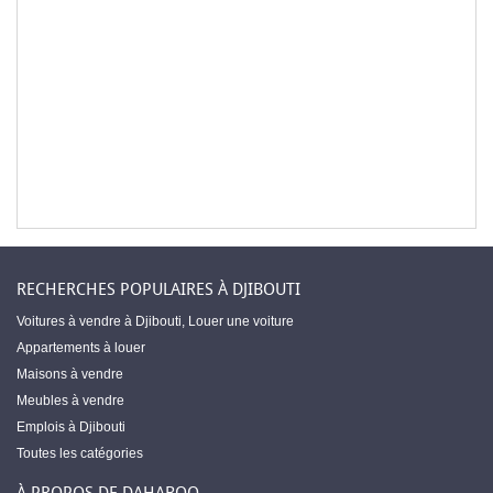
RECHERCHES POPULAIRES À DJIBOUTI
Voitures à vendre à Djibouti
,
Louer une voiture
Appartements à louer
Maisons à vendre
Meubles à vendre
Emplois à Djibouti
Toutes les catégories
À PROPOS DE DAHABOO