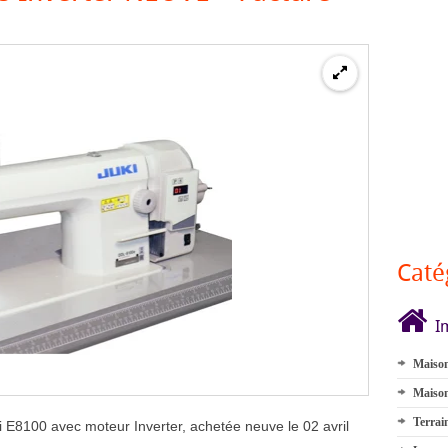
Caté
I
Maison
Maison
Terrai
i E8100 avec moteur Inverter, achetée neuve le 02 avril