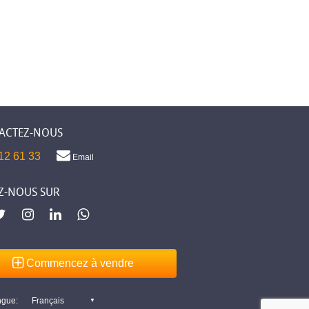
ACTEZ-NOUS
12 61 33
Email
Z-NOUS SUR
Commencez à vendre