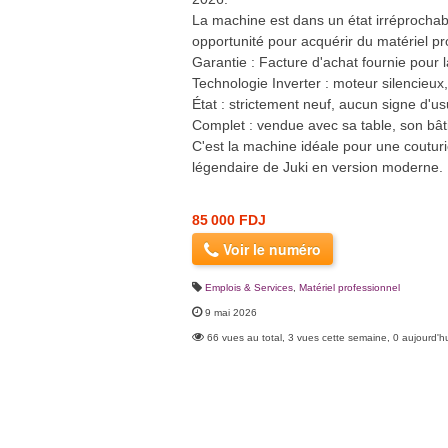
La machine est dans un état irréprochabl
opportunité pour acquérir du matériel pro
Garantie : Facture d'achat fournie pour l
Technologie Inverter : moteur silencieux,
État : strictement neuf, aucun signe d'us
Complet : vendue avec sa table, son bâti
C'est la machine idéale pour une couturiè
légendaire de Juki en version moderne.
85 000 FDJ
Voir le numéro
Emplois & Services
,
Matériel professionnel
9 mai 2026
66 vues au total, 3 vues cette semaine, 0 aujourd'h