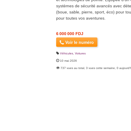
systèmes de sécurité avancés avec déte
(boue, sable, pierre, sport, éco) pour to
pour toutes vos aventures.
6 000 000 FDJ
Voir le numéro
Véhicules
,
Voitures
10 mai 2026
737 vues au total, 3 vues cette semaine, 0 aujourd'