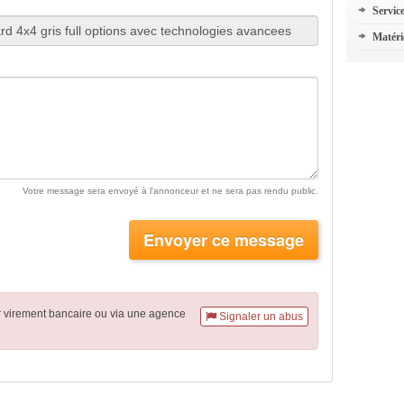
Servic
Matéri
Votre message sera envoyé à l'annonceur et ne sera pas rendu public.
Envoyer ce message
r virement
bancaire
ou via une agence
Signaler un abus