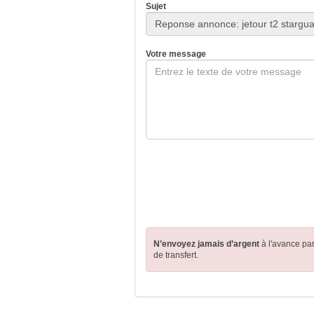
Sujet
Votre message
N’envoyez jamais d’argent
à l'avance pa
de transfert.