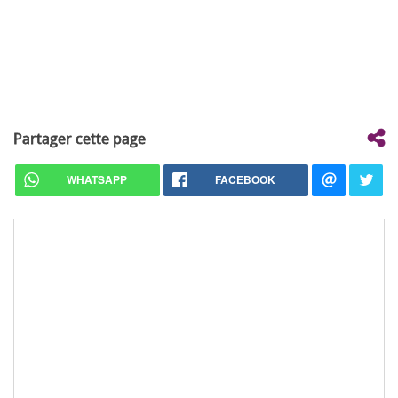
Partager cette page
WHATSAPP
FACEBOOK