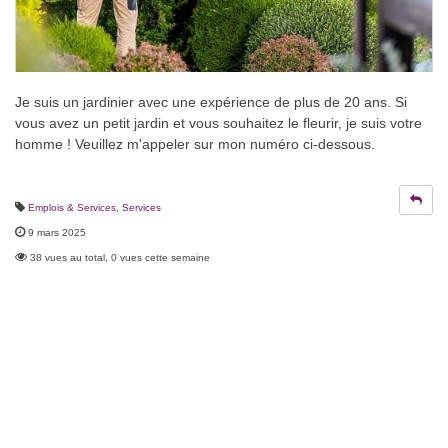
Je suis un jardinier avec une expérience de plus de 20 ans. Si
vous avez un petit jardin et vous souhaitez le fleurir, je suis votre
homme ! Veuillez m'appeler sur mon numéro ci-dessous.
Emplois & Services
,
Services
9 mars 2025
38 vues au total, 0 vues cette semaine