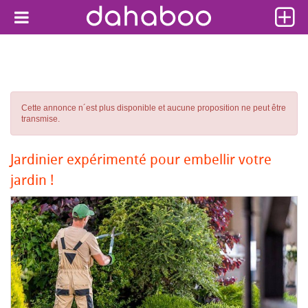
Cette annonce n´est plus disponible et aucune proposition ne peut être
transmise.
Jardinier expérimenté pour embellir votre
jardin !