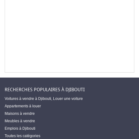
RECHERCHES POPULAIRES À DJIBOUTI
Voitures à vendre à Djibouti
,
Louer une voiture
Appartements à louer
Maisons à vendre
Meubles à vendre
Emplois à Djibouti
Toutes les catégories