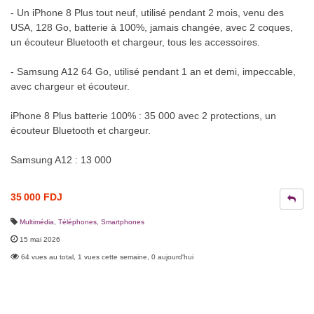
- Un iPhone 8 Plus tout neuf, utilisé pendant 2 mois, venu des
USA, 128 Go, batterie à 100%, jamais changée, avec 2 coques,
un écouteur Bluetooth et chargeur, tous les accessoires.
- Samsung A12 64 Go, utilisé pendant 1 an et demi, impeccable,
avec chargeur et écouteur.
iPhone 8 Plus batterie 100% : 35 000 avec 2 protections, un
écouteur Bluetooth et chargeur.
Samsung A12 : 13 000
35 000 FDJ
Multimédia
,
Téléphones, Smartphones
15 mai 2026
64 vues au total, 1 vues cette semaine, 0 aujourd'hui