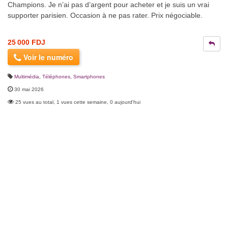
Champions. Je n’ai pas d’argent pour acheter et je suis un vrai
supporter parisien. Occasion à ne pas rater. Prix négociable.
25 000 FDJ
Voir le numéro
Multimédia
,
Téléphones, Smartphones
30 mai 2026
25 vues au total, 1 vues cette semaine, 0 aujourd'hui