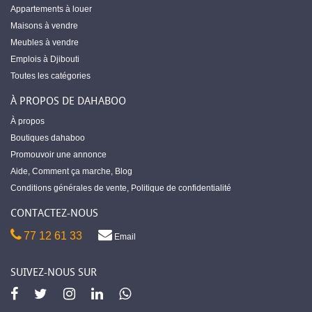
Appartements à louer
Maisons à vendre
Meubles à vendre
Emplois à Djibouti
Toutes les catégories
À PROPOS DE DAHABOO
À propos
Boutiques dahaboo
Promouvoir une annonce
Aide
,
Comment ça marche
,
Blog
Conditions générales de vente
,
Politique de confidentialité
CONTACTEZ-NOUS
77 12 61 33
Email
SUIVEZ-NOUS SUR