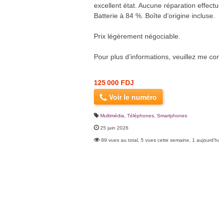
excellent état. Aucune réparation effect
Batterie à 84 %. Boîte d’origine incluse.
Prix légèrement négociable.
Pour plus d’informations, veuillez me con
125 000 FDJ
Voir le numéro
Multimédia
,
Téléphones, Smartphones
25 juin 2026
89 vues au total, 5 vues cette semaine, 1 aujourd'h