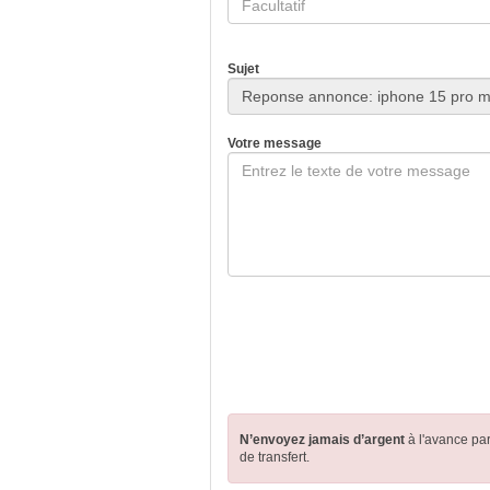
Sujet
Votre message
N’envoyez jamais d’argent
à l'avance pa
de transfert.