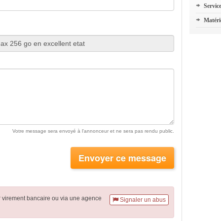
Servic
Matéri
Votre message sera envoyé à l'annonceur et ne sera pas rendu public.
Envoyer ce message
r virement
bancaire
ou via une agence
Signaler un abus