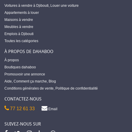
Voitures à vendre à Djibouti
,
Louer une voiture
Appartements à louer
Maisons à vendre
Meubles à vendre
Emplois à Djibouti
Toutes les catégories
À PROPOS DE DAHABOO
À propos
Boutiques dahaboo
Promouvoir une annonce
Aide
,
Comment ça marche
,
Blog
Conditions générales de vente
,
Politique de confidentialité
CONTACTEZ-NOUS
77 12 61 33
Email
SUIVEZ-NOUS SUR