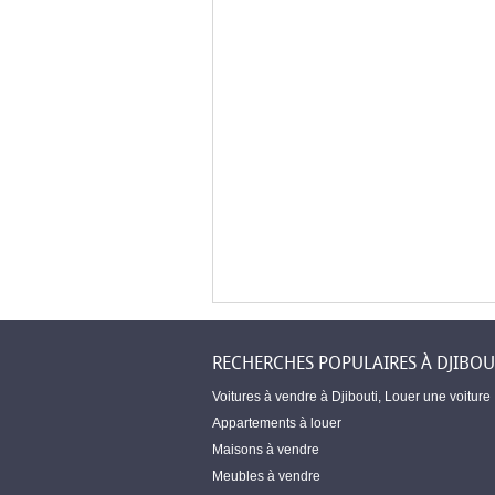
RECHERCHES POPULAIRES À DJIBOU
Voitures à vendre à Djibouti
,
Louer une voiture
Appartements à louer
Maisons à vendre
Meubles à vendre