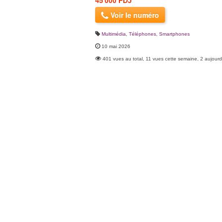
45 000 FDJ
Voir le numéro
Multimédia
,
Téléphones, Smartphones
10 mai 2026
401 vues au total, 11 vues cette semaine, 2 aujourd