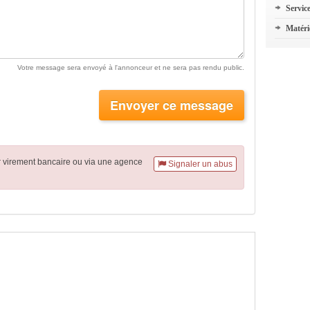
Servic
Matéri
Votre message sera envoyé à l'annonceur et ne sera pas rendu public.
Envoyer ce message
r virement
bancaire
ou via une agence
Signaler un abus