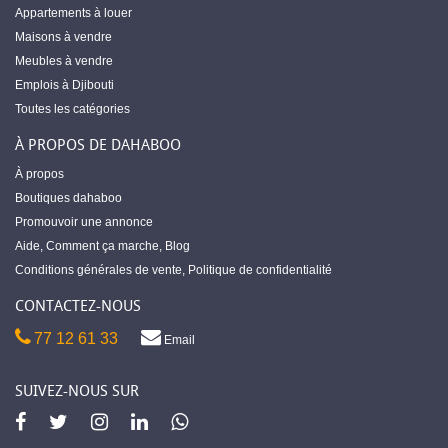
Appartements à louer
Maisons à vendre
Meubles à vendre
Emplois à Djibouti
Toutes les catégories
À PROPOS DE DAHABOO
À propos
Boutiques dahaboo
Promouvoir une annonce
Aide
,
Comment ça marche
,
Blog
Conditions générales de vente
,
Politique de confidentialité
CONTACTEZ-NOUS
77 12 61 33
Email
SUIVEZ-NOUS SUR