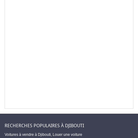
RECHERCHES POPULAIRES À DJIBOUTI
Voitures à vendre à Djibouti
,
Louer une voiture