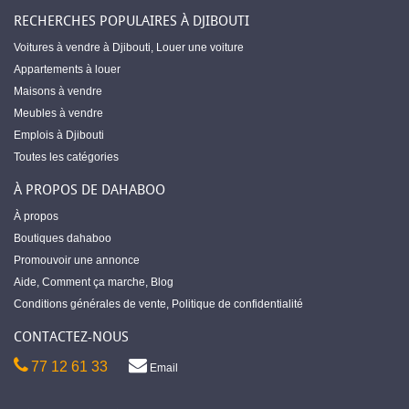
RECHERCHES POPULAIRES À DJIBOUTI
Voitures à vendre à Djibouti
,
Louer une voiture
Appartements à louer
Maisons à vendre
Meubles à vendre
Emplois à Djibouti
Toutes les catégories
À PROPOS DE DAHABOO
À propos
Boutiques dahaboo
Promouvoir une annonce
Aide
,
Comment ça marche
,
Blog
Conditions générales de vente
,
Politique de confidentialité
CONTACTEZ-NOUS
77 12 61 33
Email