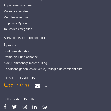
Appartements à louer
Maisons à vendre
Meubles à vendre
Emplois à Djibouti
Toutes les catégories
À PROPOS DE DAHABOO
À propos
Boutiques dahaboo
Promouvoir une annonce
Aide
,
Comment ça marche
,
Blog
Conditions générales de vente
,
Politique de confidentialité
CONTACTEZ-NOUS
77 12 61 33
Email
SUIVEZ-NOUS SUR