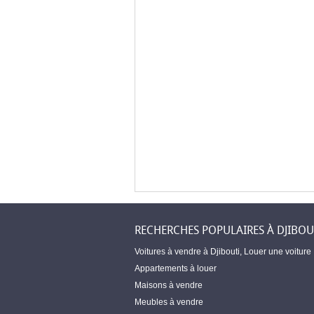
RECHERCHES POPULAIRES À DJIBOU
Voitures à vendre à Djibouti
,
Louer une voiture
Appartements à louer
Maisons à vendre
Meubles à vendre