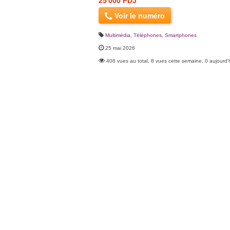
25 000 FDJ
Voir le numéro
Multimédia
,
Téléphones, Smartphones
25 mai 2026
406 vues au total, 8 vues cette semaine, 0 aujourd'