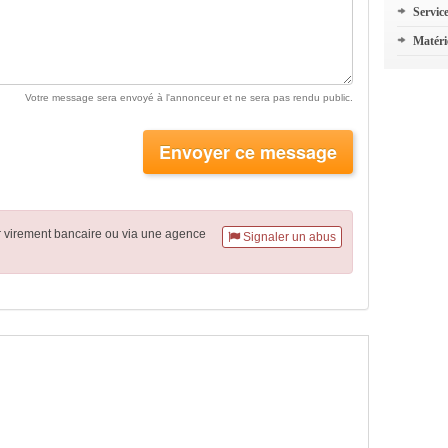
Servic
Matéri
Votre message sera envoyé à l'annonceur et ne sera pas rendu public.
Envoyer ce message
r virement
bancaire
ou via une agence
Signaler un abus