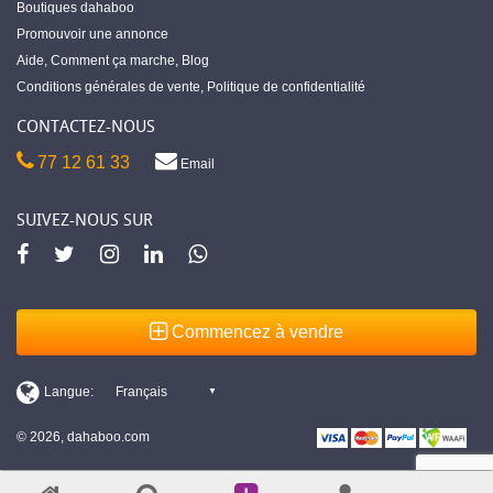
Boutiques dahaboo
Promouvoir une annonce
Aide
,
Comment ça marche
,
Blog
Conditions générales de vente
,
Politique de confidentialité
CONTACTEZ-NOUS
77 12 61 33
Email
SUIVEZ-NOUS SUR
Commencez à vendre
© 2026, dahaboo.com