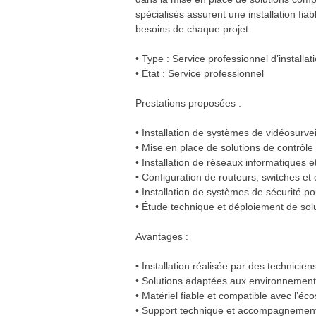
spécialisés assurent une installation fi
besoins de chaque projet.
• Type : Service professionnel d’installat
• État : Service professionnel
Prestations proposées :
• Installation de systèmes de vidéosurvei
• Mise en place de solutions de contrôle
• Installation de réseaux informatiques et
• Configuration de routeurs, switches e
• Installation de systèmes de sécurité 
• Étude technique et déploiement de sol
Avantages :
• Installation réalisée par des techniciens
• Solutions adaptées aux environnement
• Matériel fiable et compatible avec l’éc
• Support technique et accompagnement