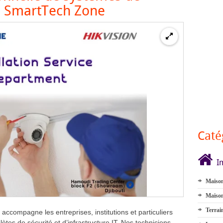
 – SmartTech Zone
Caté
I
Maison
Maison
Terrai
accompagne les entreprises, institutions et particuliers
tes de sécurité et d’infrastructure IT. Nos techniciens