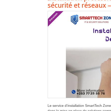
sécurité et réseaux
Premium
Le service d’installation SmartTech Zone 
dans la mise en place de solutions complè