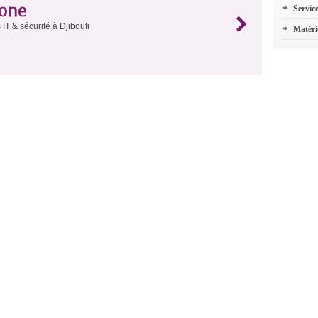
Zone
Servic
IT & sécurité à Djibouti
Matéri