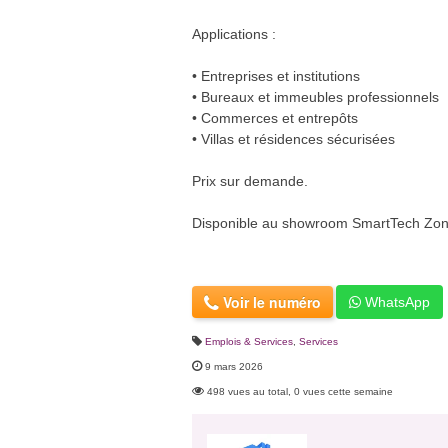
Applications :
• Entreprises et institutions
• Bureaux et immeubles professionnels
• Commerces et entrepôts
• Villas et résidences sécurisées
Prix sur demande.
Disponible au showroom SmartTech Zone,
Voir le numéro
WhatsApp
Emplois & Services
,
Services
9 mars 2026
498 vues au total, 0 vues cette semaine