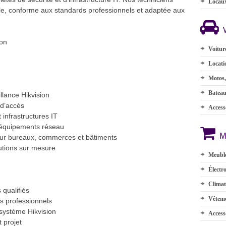
Locau
able, conforme aux standards professionnels et adaptée aux
ion
Voitur
Locati
Motos,
Batea
llance Hikvision
 d’accès
Accesso
 infrastructures IT
t équipements réseau
M
pour bureaux, commerces et bâtiments
utions sur mesure
Meuble
Électr
Climat
 qualifiés
Vêteme
s professionnels
osystème Hikvision
Access
 projet