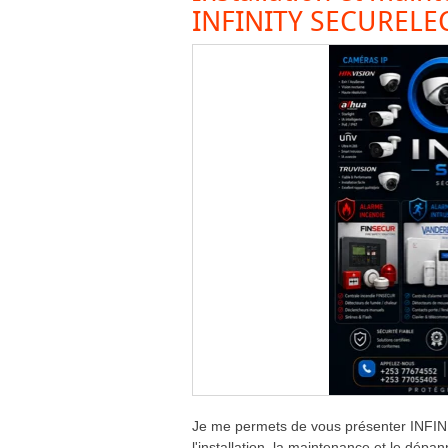
INFINITY SECURELE
Je me permets de vous présenter INFIN
l'installation, la maintenance et le dépa