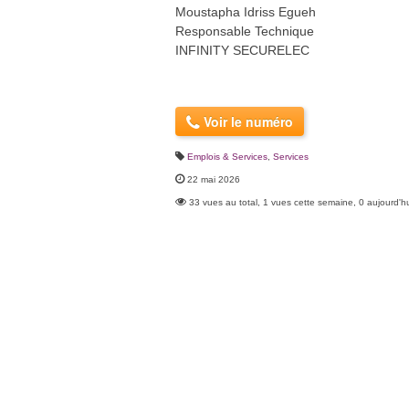
Moustapha Idriss Egueh
Responsable Technique
INFINITY SECURELEC
Voir le numéro
Emplois & Services
,
Services
22 mai 2026
33 vues au total, 1 vues cette semaine, 0 aujourd'h