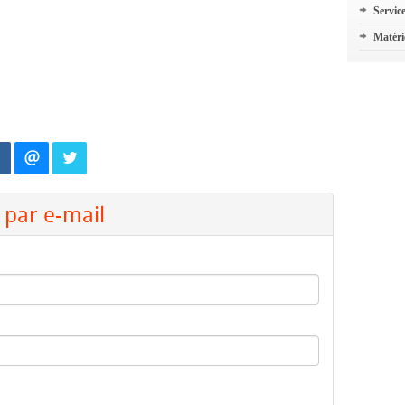
Servic
Matéri
par e-mail