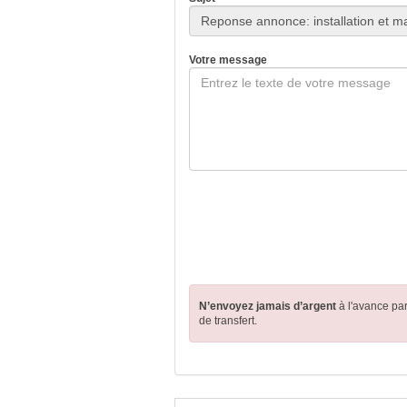
Votre message
N’envoyez jamais d’argent
à l'avance pa
de transfert.