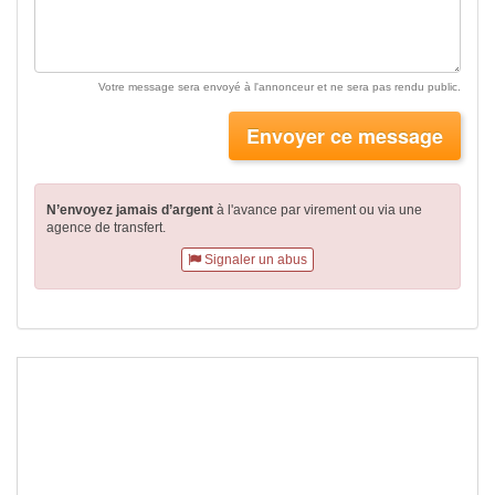
Votre message sera envoyé à l'annonceur et ne sera pas rendu public.
Envoyer ce message
N’envoyez jamais d’argent
à l'avance par virement
ou via une
agence de transfert.
Signaler un abus