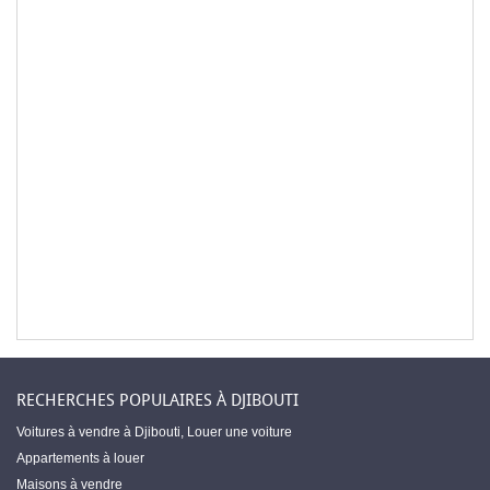
RECHERCHES POPULAIRES À DJIBOUTI
Voitures à vendre à Djibouti
,
Louer une voiture
Appartements à louer
Maisons à vendre