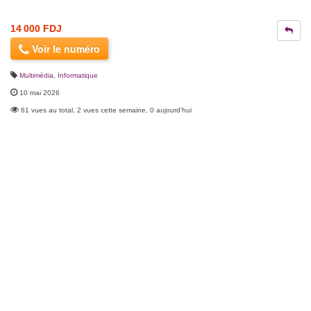
14 000 FDJ
Voir le numéro
Multimédia
,
Informatique
10 mai 2026
61 vues au total, 2 vues cette semaine, 0 aujourd'hui